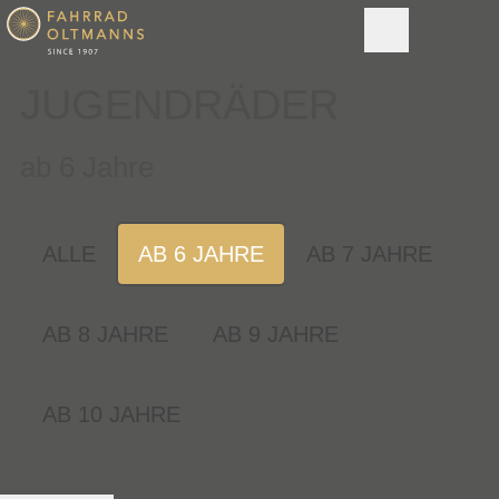
JUGENDRÄDER
ab 6 Jahre
ALLE
AB 6 JAHRE
AB 7 JAHRE
AB 8 JAHRE
AB 9 JAHRE
AB 10 JAHRE