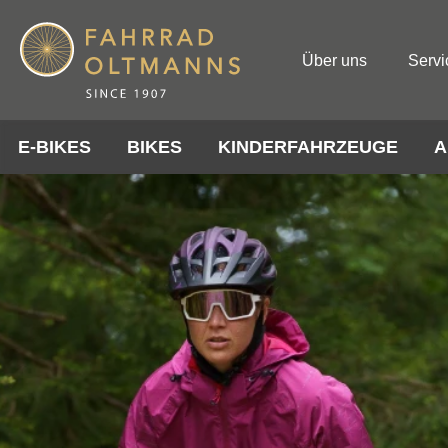
Über uns
Servi
E-BIKES
BIKES
KINDERFAHRZEUGE
A