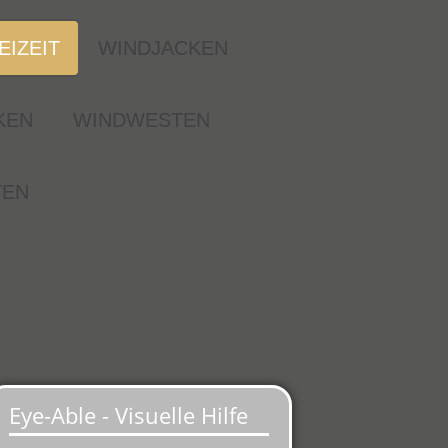
EIZEIT
WINDJACKEN
KEN
WINDWESTEN
TEN