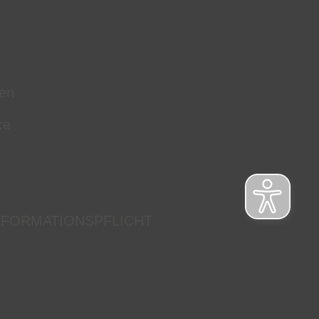
en
ce
NFORMATIONSPFLICHT