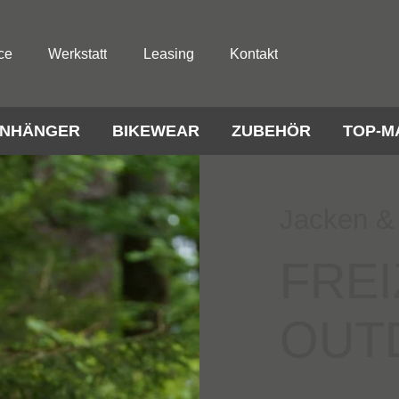
ce
Werkstatt
Leasing
Kontakt
NHÄNGER
BIKEWEAR
ZUBEHÖR
TOP-M
Jacken &
FREI
OUT