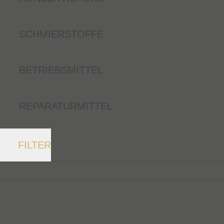
SCHMIERSTOFFE
BETRIEBSMITTEL
REPARATURMITTEL
FILTER