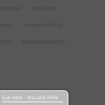
ERKZEUGE
REINIGUNG
ERUNG
SCHMIERSTOFFE
ITTEL
REPARATURMITTEL