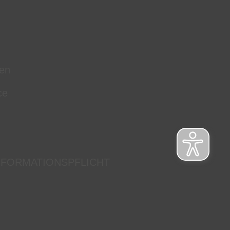
en
ce
NFORMATIONSPFLICHT