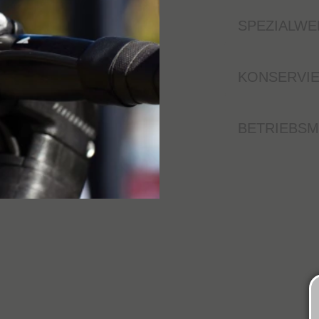
SPEZIALW
KONSERVI
BETRIEBSM