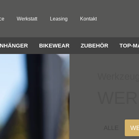
ce
Werkstatt
Leasing
Kontakt
NHÄNGER
BIKEWEAR
ZUBEHÖR
TOP-M
Werkzeuge
WER
ALLE
WE