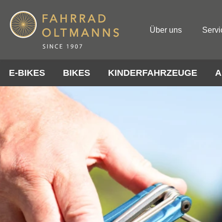
Über uns
Servi
E-BIKES
BIKES
KINDERFAHRZEUGE
A