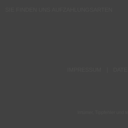
SIE FINDEN UNS AUF
ZAHLUNGSARTEN
IMPRESSUM
|
DATE
Irrtümer, Tippfehler un