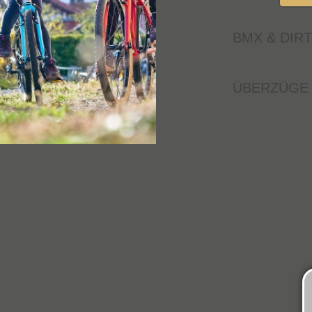
BMX & DIRT
ÜBERZÜGE 