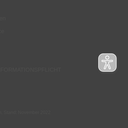
en
ce
NFORMATIONSPFLICHT
ch. Stand: November 2022