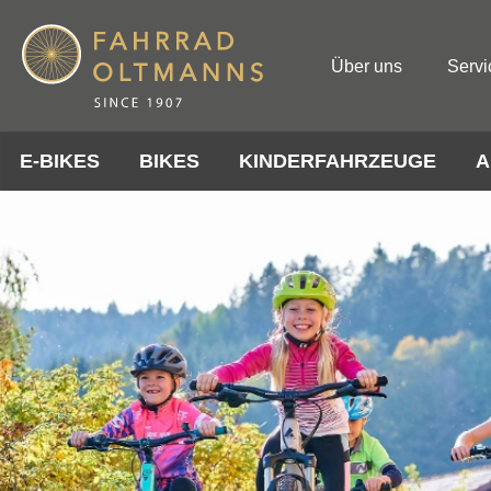
Über uns
Servi
E-BIKES
BIKES
KINDERFAHRZEUGE
A