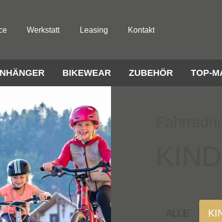
ce
Werkstatt
Leasing
Kontakt
NHÄNGER
BIKEWEAR
ZUBEHÖR
TOP-M
Fahrradh
KIN
ALLE
KI