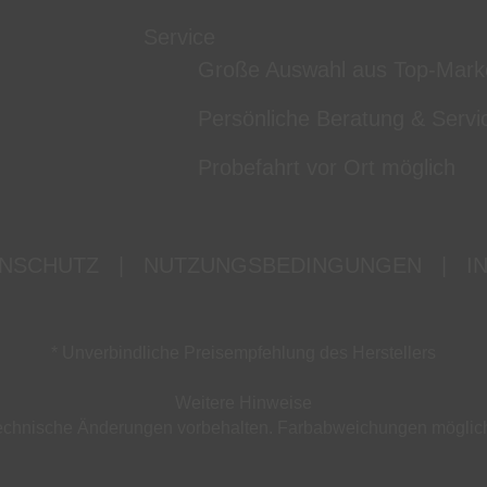
Service
Große Auswahl aus Top-Mark
Persönliche Beratung & Servi
Probefahrt vor Ort möglich
NSCHUTZ
|
NUTZUNGSBEDINGUNGEN
|
I
* Unverbindliche Preisempfehlung des Herstellers
Weitere Hinweise
d technische Änderungen vorbehalten. Farbabweichungen mögli