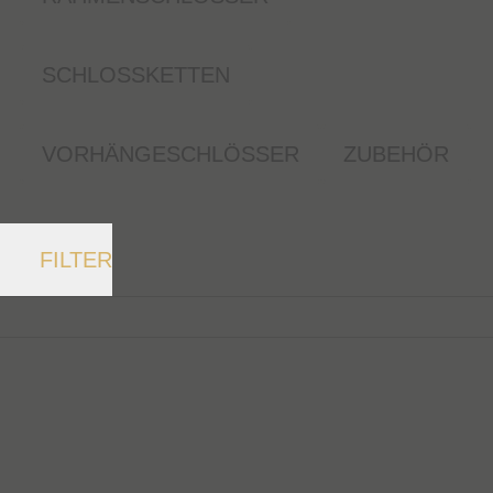
SCHLOSSKETTEN
VORHÄNGESCHLÖSSER
ZUBEHÖR
FILTER