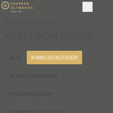
Fahrradschlösser
KABELSCHLÖSSER
ALLE
KABELSCHLÖSSER
BÜGELSCHLÖSSER
FALTSCHLÖSSER
RAHMENSCHLÖSSER