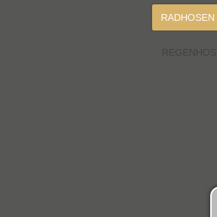
RADHOSEN 
REGENHOS