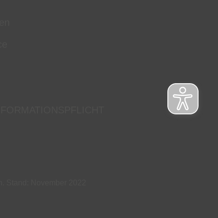
en
ce
NFORMATIONSPFLICHT
ch. Stand: November 2022