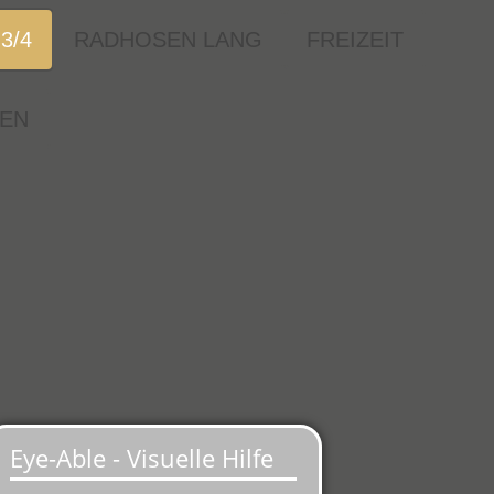
3/4
RADHOSEN LANG
FREIZEIT
EN