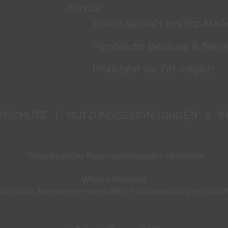
Service
Große Auswahl aus Top-Mark
Persönliche Beratung & Servi
Probefahrt vor Ort möglich
NSCHUTZ
|
NUTZUNGSBEDINGUNGEN
|
I
* Unverbindliche Preisempfehlung des Herstellers
Weitere Hinweise
d technische Änderungen vorbehalten. Farbabweichungen mögli