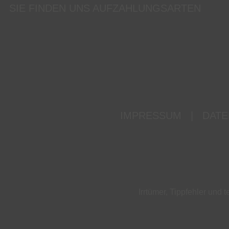
SIE FINDEN UNS AUF
ZAHLUNGSARTEN
IMPRESSUM
|
DATE
Irrtümer, Tippfehler un