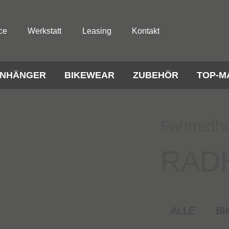
ce
Werkstatt
Leasing
Kontakt
NHÄNGER
BIKEWEAR
ZUBEHÖR
TOP-M
Fahrradh
RAD
ALLE
BI