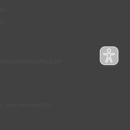
en
ce
NFORMATIONSPFLICHT
ch. Stand: November 2022