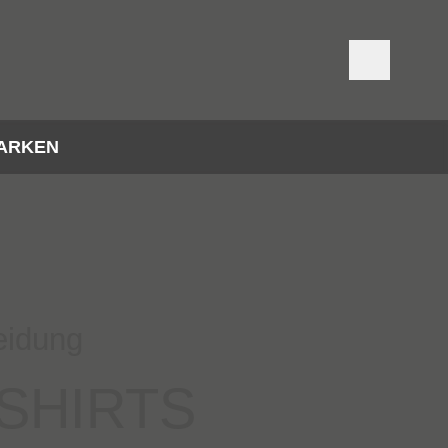
ARKEN
eidung
SHIRTS