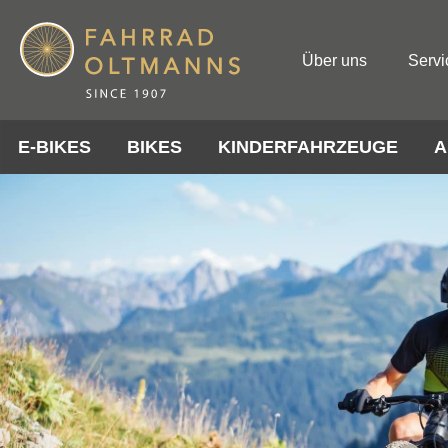
Über uns
Servi
E-BIKES
BIKES
KINDERFAHRZEUGE
A