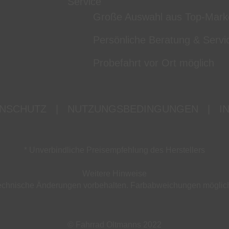
Service
Große Auswahl aus Top-Mark
Persönliche Beratung & Servi
Probefahrt vor Ort möglich
NSCHUTZ
|
NUTZUNGSBEDINGUNGEN
|
I
* Unverbindliche Preisempfehlung des Herstellers
Weitere Hinweise
d technische Änderungen vorbehalten. Farbabweichungen mögli
© Fahrrad Oltmanns 2022