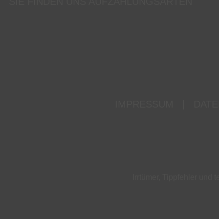
SIE FINDEN UNS AUF
ZAHLUNGSARTEN
IMPRESSUM
|
DATE
Irrtümer, Tippfehler un