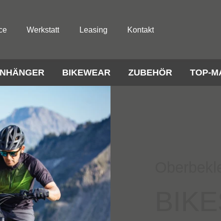
ce
Werkstatt
Leasing
Kontakt
NHÄNGER
BIKEWEAR
ZUBEHÖR
TOP-M
Oberbekl
BIKE