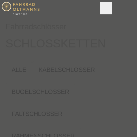
Fahrradschlösser
SCHLOSSKETTEN
ALLE
KABELSCHLÖSSER
BÜGELSCHLÖSSER
FALTSCHLÖSSER
RAHMENSCHLÖSSER