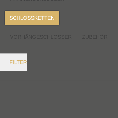
SCHLOSSKETTEN
VORHÄNGESCHLÖSSER
ZUBEHÖR
FILTER