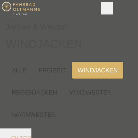
Jacken & Westen
WINDJACKEN
ALLE
FREIZEIT
WINDJACKEN
REGENJACKEN
WINDWESTEN
WARNWESTEN