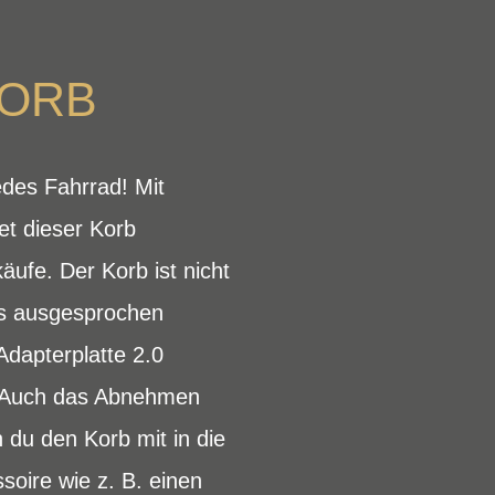
KORB
edes Fahrrad! Mit
t dieser Korb
äufe. Der Korb ist nicht
s ausgesprochen
Adapterplatte 2.0
r. Auch das Abnehmen
 du den Korb mit in die
oire wie z. B. einen