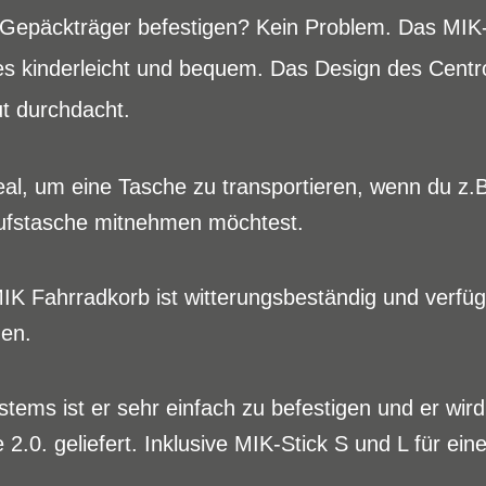
m Gepäckträger befestigen? Kein Problem. Das MI
s kinderleicht und bequem. Das Design des Centro
ut durchdacht.
deal, um eine Tasche zu transportieren, wenn du z.
aufstasche mitnehmen möchtest.
MIK Fahrradkorb ist witterungsbeständig und verfü
en.
ems ist er sehr einfach zu befestigen und er wird 
2.0. geliefert. Inklusive MIK-Stick S und L für ein