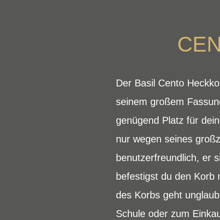
CEN
Der Basil Cento Heckkor
seinem großem Fassungs
genügend Platz für dein
nur wegen seines gro
benutzerfreundlich, er 
befestigst du den Korb
des Korbs geht unglaubl
Schule oder zum Einkau