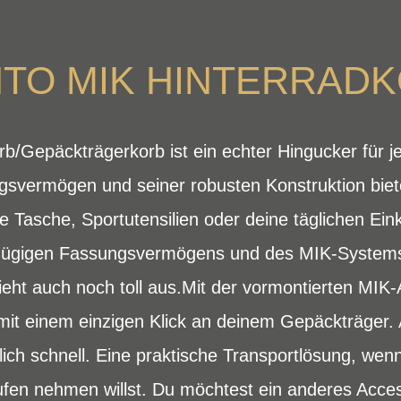
TO MIK HINTERRAD
b/Gepäckträgerkorb ist ein echter Hingucker für j
vermögen und seiner robusten Konstruktion biete
e Tasche, Sportutensilien oder deine täglichen Eink
ßzügigen Fassungsvermögens und des MIK-System
sieht auch noch toll aus.Mit der vormontierten MIK-
 mit einem einzigen Klick an deinem Gepäckträge
ich schnell. Eine praktische Transportlösung, wenn
fen nehmen willst. Du möchtest ein anderes Access