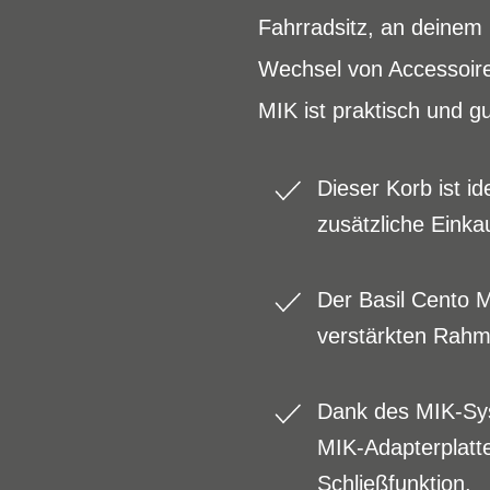
Fahrradsitz, an deine
Wechsel von Accessoire
MIK ist praktisch und g
Dieser Korb ist i
zusätzliche Eink
Der Basil Cento 
verstärkten Rahm
Dank des MIK-Syst
MIK-Adapterplatte 
Schließfunktion.