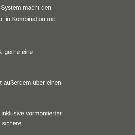
K-System macht den
, in Kombination mit
B. gerne eine
gt außerdem über einen
inklusive vormontierter
e sichere