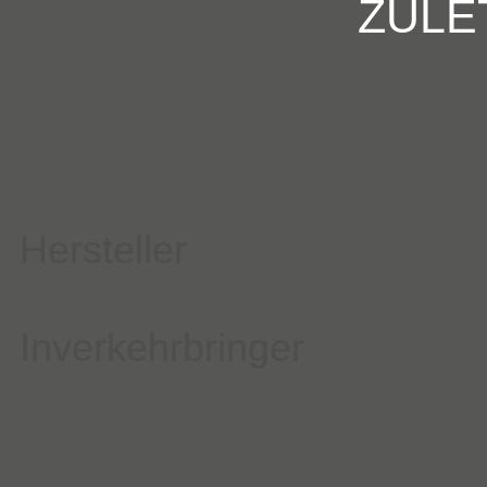
ZULE
Hersteller
Inverkehrbringer