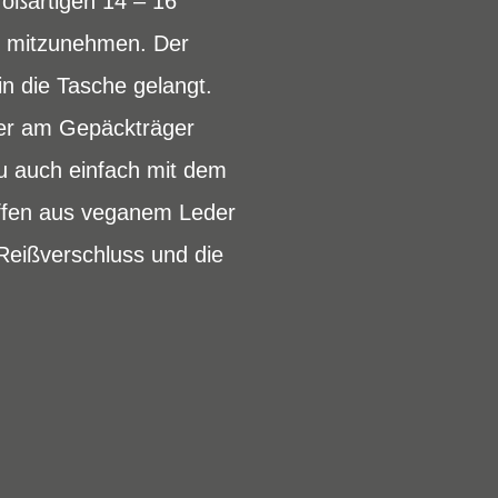
großartigen 14 – 16
rin mitzunehmen. Der
n die Tasche gelangt.
her am Gepäckträger
u auch einfach mit dem
iffen aus veganem Leder
Reißverschluss und die