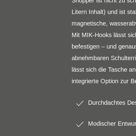
Shopper ist nicht zu sch
Litern Inhalt) und ist 
magnetische, wasserabw
Mit MIK-Hooks lässt si
befestigen – und genau
abnehmbaren Schulterri
lässt sich die Tasche a
integrierte Option zur 
Durchdachtes De
Modischer Entwur