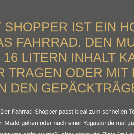
TY SHOPPER IST EIN
S FAHRRAD. DEN M
– 16 LITERN INHALT 
IR TRAGEN ODER MIT
AN DEN GEPÄCKTRÄG
 Der Fahrrad-Shopper passt ideal zum schnellen Te
en Markt gehen oder nach einer Yogastunde mal gan