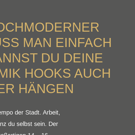
 HOCHMODERNER
USS MAN EINFACH
KANNST DU DEINE
 MIK HOOKS AUCH
ER HÄNGEN
mpo der Stadt. Arbeit,
z du selbst sein. Der