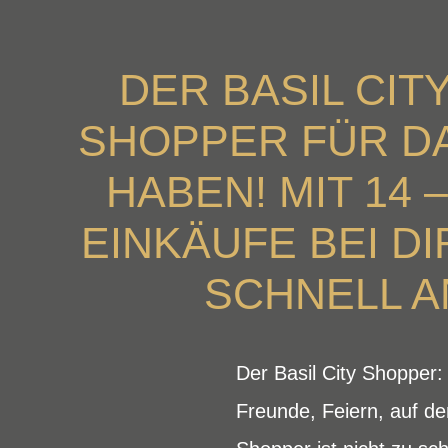
DER BASIL CI
SHOPPER FÜR DA
HABEN! MIT 14 
EINKÄUFE BEI D
SCHNELL 
Der Basil City Shopper:
Freunde, Feiern, auf d