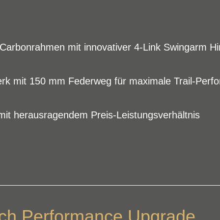
 Carbonrahmen mit innovativer 4-Link Swingarm H
k mit 150 mm Federweg für maximale Trail-Perf
mit herausragendem Preis-Leistungsverhältnis
ch Performance Upgrade