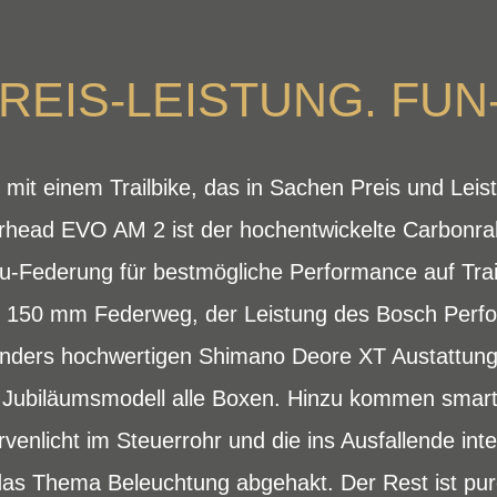
EIS-LEISTUNG. FUN
 mit einem Trailbike, das in Sachen Preis und Leis
rhead EVO AM 2 ist der hochentwickelte Carbonrah
u-Federung für bestmögliche Performance auf Trai
 150 mm Federweg, der Leistung des Bosch Perf
onders hochwertigen Shimano Deore XT Austattun
 Jubiläumsmodell alle Boxen. Hinzu kommen smarte
venlicht im Steuerrohr und die ins Ausfallende int
h das Thema Beleuchtung abgehakt. Der Rest ist pu