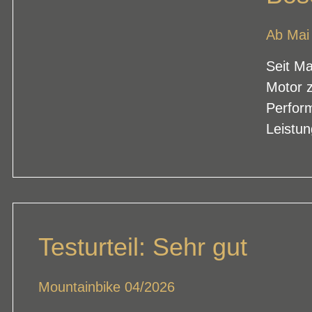
Ab Mai
Seit Ma
Motor z
Perfor
Leistun
Testurteil: Sehr gut
Mountainbike 04/2026