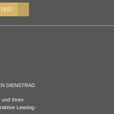
 TEST
EN DIENSTRAD
n und Ihren
raktive Leasing-