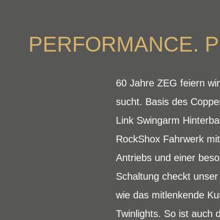
PERFORMANCE. PR
60 Jahre ZEG feiern wir
sucht. Basis des Coppe
Link Swingarm Hinterba
RockShox Fahrwerk mit
Antriebs und einer bes
Schaltung checkt unser
wie das mitlenkende Kur
Twinlights. So ist auc