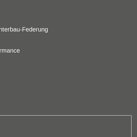
interbau-Federung
ormance