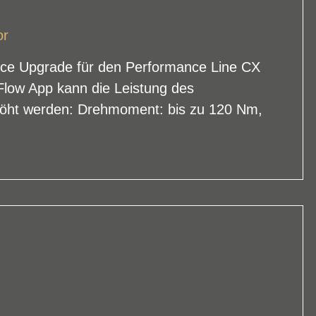
or
nce Upgrade für den Performance Line CX
Flow App kann die Leistung des
höht werden: Drehmoment: bis zu 120 Nm,