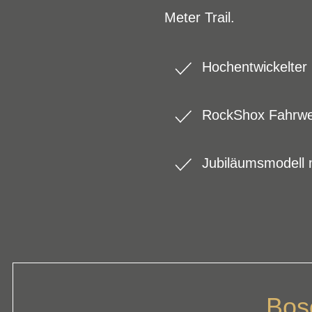
Meter Trail.
Hochentwickelter
RockShox Fahrwer
Jubiläumsmodell 
Bos