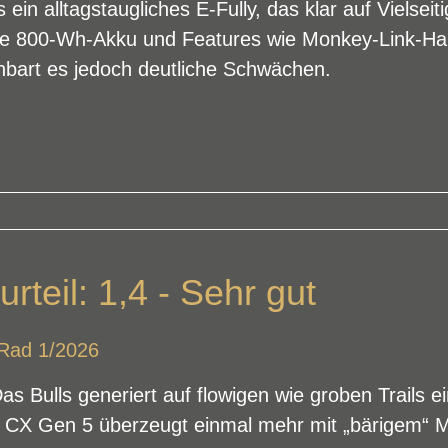
n alltagstaugliches E-Fully, das klar auf Vielseiti
roße 800-Wh-Akku und Features wie Monkey-Link-Ha
enbart es jedoch deutliche Schwächen.
urteil: 1,4 - Sehr gut
oRad 1/2026
Das Bulls generiert auf flowigen wie groben Trails 
 CX Gen 5 überzeugt einmal mehr mit „bärigem“