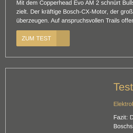
Mit dem Copperhead Evo AM 2 schnürt Bulls ei
zielt. Der kräftige Bosch-CX-Motor, der g
überzeugen. Auf anspruchsvollen Trails off
ZUM TEST
Test
Elektr
Fazit: 
Boschs