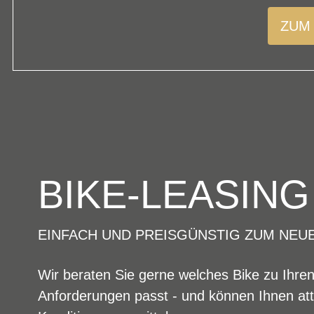
ZUM
BIKE-LEASING
EINFACH UND PREISGÜNSTIG ZUM NEU
Wir beraten Sie gerne welches Bike zu Ihre
Anforderungen passt - und können Ihnen att