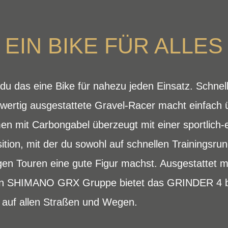
EIN BIKE FÜR ALLES
du das eine Bike für nahezu jeden Einsatz. Schnell
hwertig ausgestattete Gravel-Racer macht einfach 
en mit Carbongabel überzeugt mit einer sportlich
sition, mit der du sowohl auf schnellen Trainings
gen Touren eine gute Figur machst. Ausgestattet m
n SHIMANO GRX Gruppe bietet das GRINDER 4 be
auf allen Straßen und Wegen.