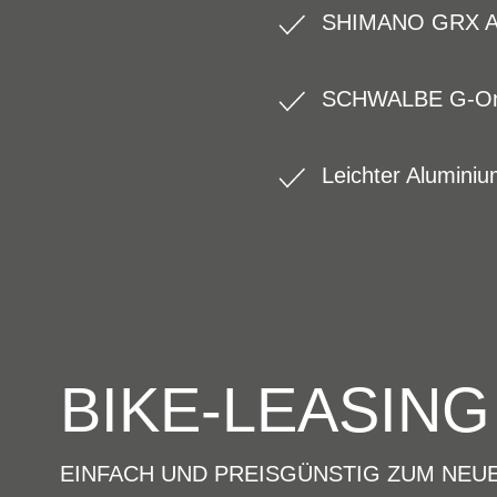
SHIMANO GRX Aus
SCHWALBE G-One 
Leichter Alumini
BIKE-LEASING
EINFACH UND PREISGÜNSTIG ZUM NEU