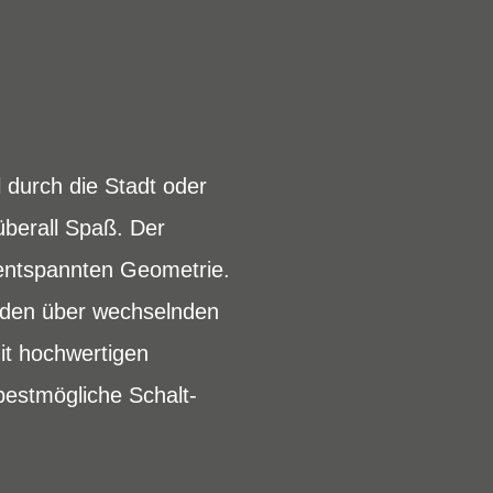
 durch die Stadt oder
überall Spaß. Der
-entspannten Geometrie.
runden über wechselnden
it hochwertigen
stmögliche Schalt-