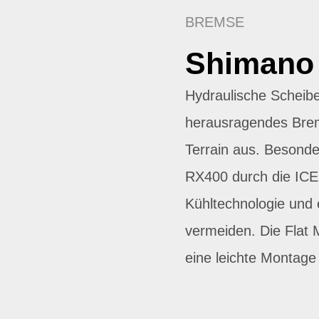
BREMSE
Shimano
Hydraulische Scheib
herausragendes Brem
Terrain aus. Besonde
RX400 durch die IC
Kühltechnologie und
vermeiden. Die Flat 
eine leichte Montage