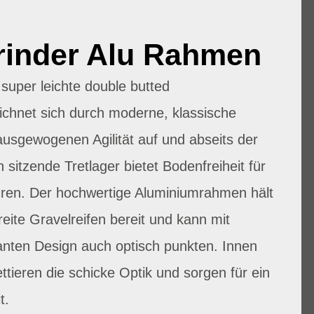
rinder Alu Rahmen
super leichte double butted
chnet sich durch moderne, klassische
usgewogenen Agilität auf und abseits der
sitzende Tretlager bietet Bodenfreiheit für
hren. Der hochwertige Aluminiumrahmen hält
eite Gravelreifen bereit und kann mit
anten Design auch optisch punkten. Innen
ttieren die schicke Optik und sorgen für ein
t.