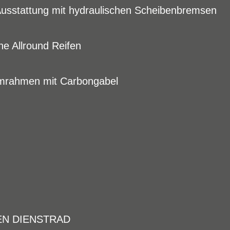
stattung mit hydraulischen Scheibenbremsen
Allround Reifen
umrahmen mit Carbongabel
EN DIENSTRAD