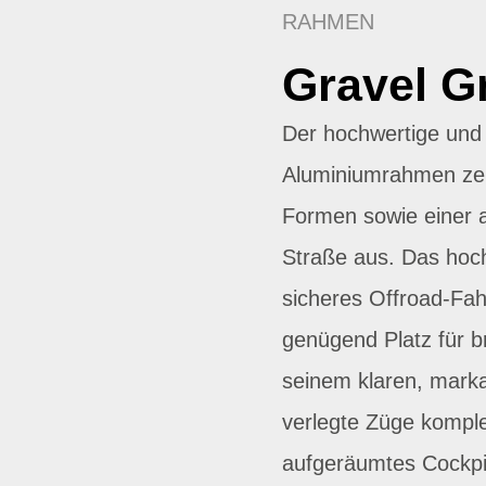
RAHMEN
Gravel G
Der hochwertige und 
Aluminiumrahmen zei
Formen sowie einer a
Straße aus. Das hoch 
sicheres Offroad-Fa
genügend Platz für br
seinem klaren, mark
verlegte Züge komple
aufgeräumtes Cockpi