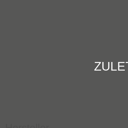
ZULE
Hersteller