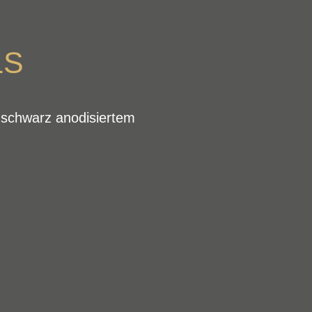
LS
schwarz anodisiertem