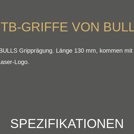
TB-GRIFFE VON BUL
t BULLS Gripprägung. Länge 130 mm, kommen mit 
aser-Logo.
SPEZIFIKATIONEN