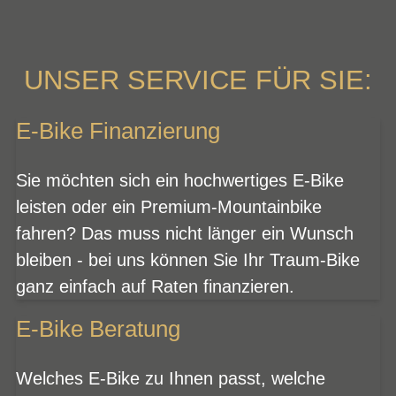
UNSER SERVICE FÜR SIE:
E-Bike Finanzierung
Sie möchten sich ein hochwertiges E-Bike
leisten oder ein Premium-Mountainbike
fahren? Das muss nicht länger ein Wunsch
bleiben - bei uns können Sie Ihr Traum-Bike
ganz einfach auf Raten finanzieren.
E-Bike Beratung
Welches E-Bike zu Ihnen passt, welche