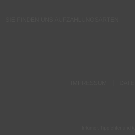
SIE FINDEN UNS AUF
ZAHLUNGSARTEN
IMPRESSUM
|
DATE
Irrtümer, Tippfehler un