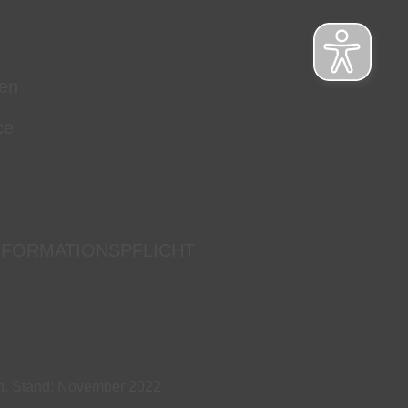
en
ce
NFORMATIONSPFLICHT
ch. Stand: November 2022