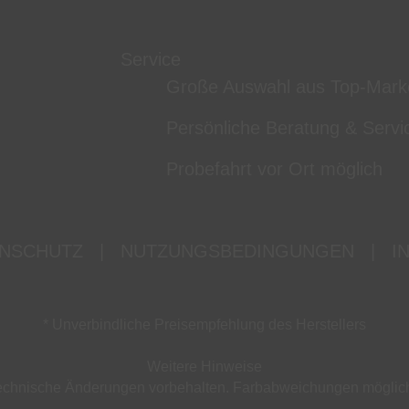
Service
Große Auswahl aus Top-Mark
Persönliche Beratung & Servi
Probefahrt vor Ort möglich
NSCHUTZ
|
NUTZUNGSBEDINGUNGEN
|
I
* Unverbindliche Preisempfehlung des Herstellers
Weitere Hinweise
d technische Änderungen vorbehalten. Farbabweichungen mögli