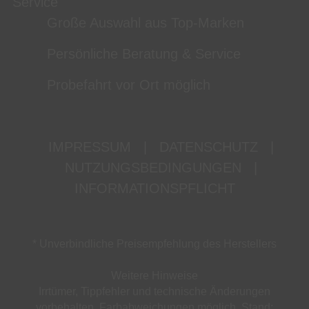
Service
Große Auswahl aus Top-Marken
Persönliche Beratung & Service
Probefahrt vor Ort möglich
IMPRESSUM
|
DATENSCHUTZ
|
NUTZUNGSBEDINGUNGEN
|
INFORMATIONSPFLICHT
* Unverbindliche Preisempfehlung des Herstellers
Weitere Hinweise
Irrtümer, Tippfehler und technische Änderungen
vorbehalten. Farbabweichungen möglich. Stand: