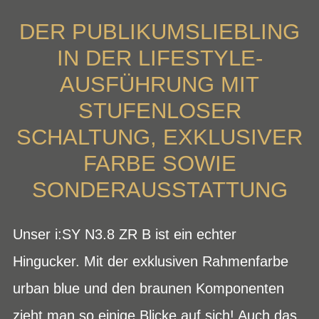
DER PUBLIKUMSLIEBLING
IN DER LIFESTYLE-
AUSFÜHRUNG MIT
STUFENLOSER
SCHALTUNG, EXKLUSIVER
FARBE SOWIE
SONDERAUSSTATTUNG
Unser i:SY N3.8 ZR B ist ein echter
Hingucker. Mit der exklusiven Rahmenfarbe
urban blue und den braunen Komponenten
zieht man so einige Blicke auf sich! Auch das