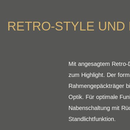
RETRO-STYLE UND 
Mit angesagtem Retro-D
zum Highlight. Der for
Rahmengepäckträger bil
Optik. Für optimale Fun
Nabenschaltung mit Rüc
Standlichtfunktion.