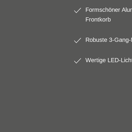
Formschöner Alum
Frontkorb
Robuste 3-Gang-N
Wertige LED-Lich