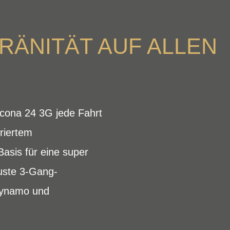
RÄNITÄT AUF ALLEN
cona 24 3G jede Fahrt
riertem
asis für eine super
buste 3-Gang-
ndynamo und