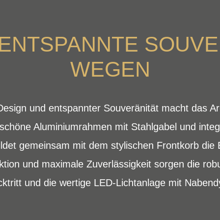
ENTSPANNTE SOUVE
WEGEN
esign und entspannter Souveränität macht das Ar
mschöne Aluminiumrahmen mit Stahlgabel und integ
det gemeinsam mit dem stylischen Frontkorb die B
ktion und maximale Zuverlässigkeit sorgen die ro
ktritt und die wertige LED-Lichtanlage mit Nabe