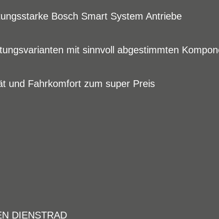
tungsstarke Bosch Smart System Antriebe
tattungsvarianten mit sinnvoll abgestimmten Kompo
t und Fahrkomfort zum super Preis
EN DIENSTRAD