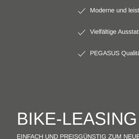
Moderne und leis
Vielfältige Auss
PEGASUS Qualitä
BIKE-LEASING
EINFACH UND PREISGÜNSTIG ZUM NEU