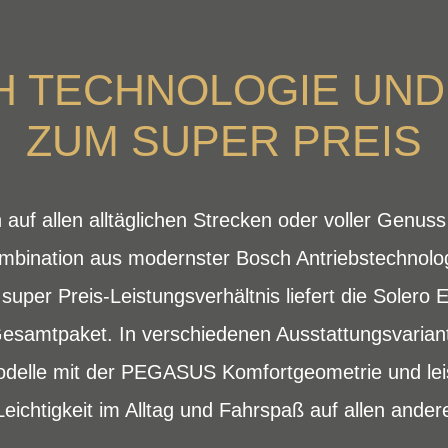
 TECHNOLOGIE UND
ZUM SUPER PREIS
auf allen alltäglichen Strecken oder voller Genus
ombination aus modernster Bosch Antriebstechnolog
uper Preis-Leistungsverhältnis liefert die Solero E
Gesamtpaket. In verschiedenen Ausstattungsvari
 Modelle mit der PEGASUS Komfortgeometrie und le
eichtigkeit im Alltag und Fahrspaß auf allen ande