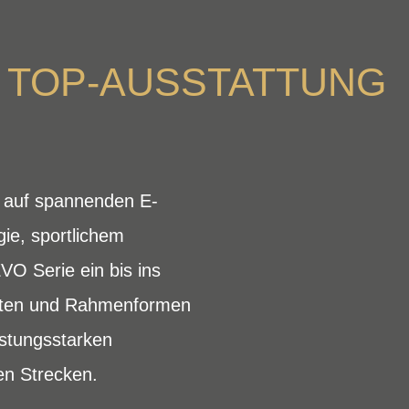
 TOP-AUSSTATTUNG
s auf spannenden E-
ie, sportlichem
VO Serie ein bis ins
anten und Rahmenformen
istungsstarken
ren Strecken.