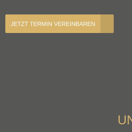
JETZT TERMIN VEREINBAREN
U