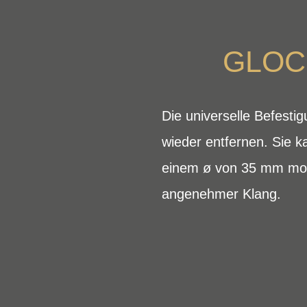
GLOC
Die universelle Befesti
wieder entfernen. Sie k
einem ø von 35 mm mont
angenehmer Klang.