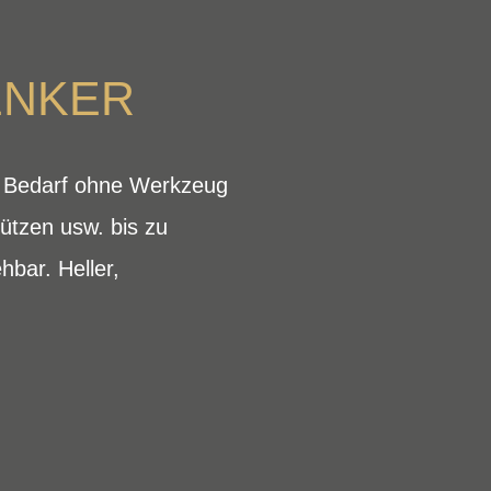
ENKER
bei Bedarf ohne Werkzeug
ützen usw. bis zu
bar. Heller,