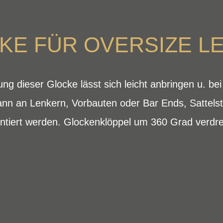
KE FÜR OVERSIZE L
gung dieser Glocke lässt sich leicht anbringen u. 
ann an Lenkern, Vorbauten oder Bar Ends, Sattelst
iert werden. Glockenklöppel um 360 Grad verdreh