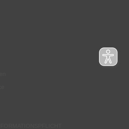
en
ce
NFORMATIONSPFLICHT