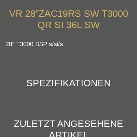
VR 28”ZAC19RS SW T3000
QR SI 36L SW
28” T3000 SSP s/si/s
SPEZIFIKATIONEN
ZULETZT ANGESEHENE
ARTIKEL