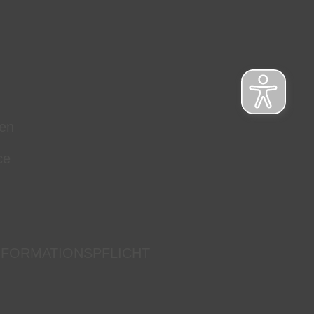
en
ce
NFORMATIONSPFLICHT