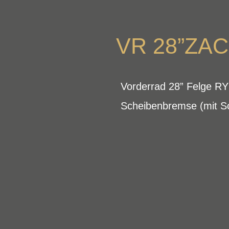
VR 28”ZAC
Vorderrad 28” Felge 
Scheibenbremse (mit S