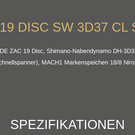
19 DISC SW 3D37 CL
RYDE ZAC 19 Disc, Shimano-Nabendynamo DH-3D35
chnellspanner), MACH1 Markenspeichen 18/8 Niro
SPEZIFIKATIONEN