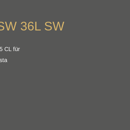
 SW 36L SW
 CL für
sta