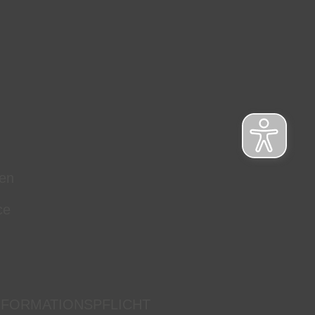
en
ce
NFORMATIONSPFLICHT