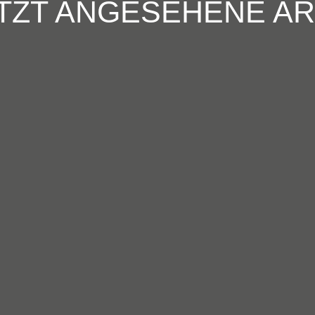
TZT ANGESEHENE AR