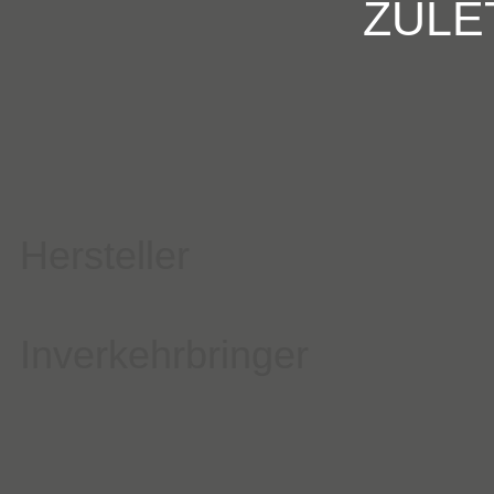
ZULE
Hersteller
Inverkehrbringer